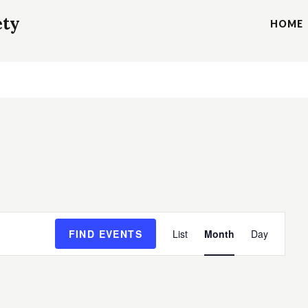
ety
HOME
E
FIND EVENTS
List
Month
Day
v
e
n
t
V